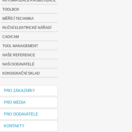
AUTOMATIZACE A ROBOTIZACE
TOOLBOX
MĚŘÍCÍ TECHNIKA
RUČNÍ ELEKTRICKÉ NÁŘADÍ
CAD/CAM
TOOL MANAGEMENT
NAŠE REFERENCE
NAŠI DODAVATELÉ
KONSIGNAČNÍ SKLAD
PRO ZÁKAZNÍKY
PRO MÉDIA
PRO DODAVATELE
KONTAKTY