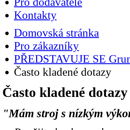
Pro dodavatele
Kontakty
Domovská stránka
Pro zákazníky
PŘEDSTAVUJE SE Gru
Často kladené dotazy
Často kladené dotazy
"Mám stroj s nízkým výko