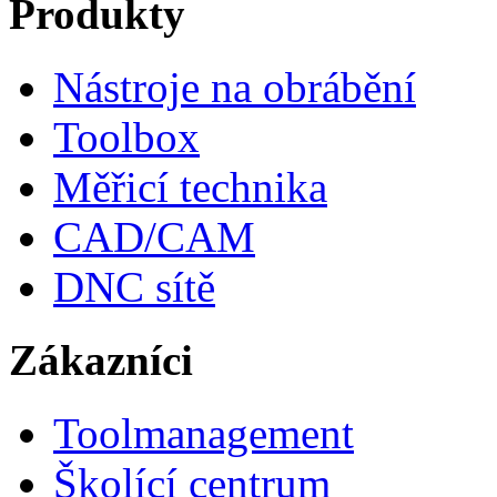
Produkty
Nástroje na obrábění
Toolbox
Měřicí technika
CAD/CAM
DNC sítě
Zákazníci
Toolmanagement
Školící centrum