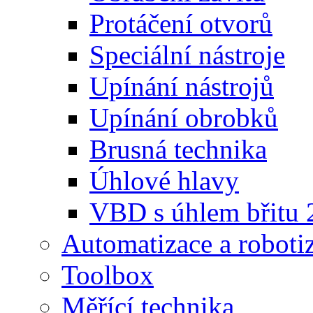
Protáčení otvorů
Speciální nástroje
Upínání nástrojů
Upínání obrobků
Brusná technika
Úhlové hlavy
VBD s úhlem břitu 
Automatizace a roboti
Toolbox
Měřící technika