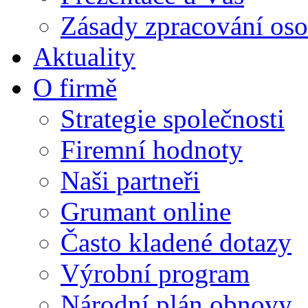
Zásady zpracování oso
Aktuality
O firmě
Strategie společnosti
Firemní hodnoty
Naši partneři
Grumant online
Často kladené dotazy
Výrobní program
Národní plán obnovy