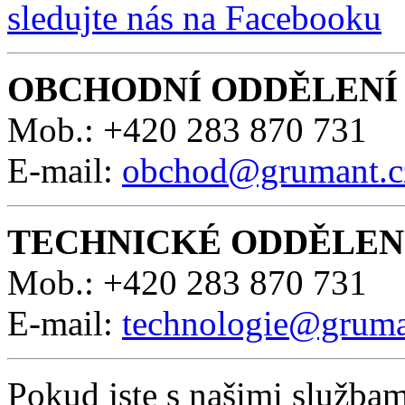
sledujte nás na Facebooku
OBCHODNÍ ODDĚLENÍ
Mob.:
+420 283 870 731
E-mail:
obchod@grumant.c
TECHNICKÉ ODDĚLEN
Mob.:
+420 283 870 731
E-mail:
technologie@gruma
Pokud jste s našimi služba