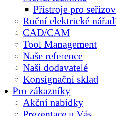
Přístroje pro seřizo
Ruční elektrické nářad
CAD/CAM
Tool Management
Naše reference
Naši dodavatelé
Konsignační sklad
Pro zákazníky
Akční nabídky
Prezentace u Vás